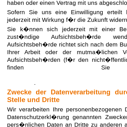
haben oder einen Vertrag mit uns abgeschl
Sofern Sie uns eine Einwilligung erteil
jederzeit mit Wirkung f�r die Zukunft widerr
Sie k�nnen sich jederzeit mit einer B
zust�ndige Aufsichtsbeh�rde wen
Aufsichtsbeh�rde richtet sich nach dem Bu
Ihrer Arbeit oder der mutma�lichen Ve
Aufsichtsbeh�rden (f�r den nicht�ffentlic
finden Sie
https://www.bfdi.bund.de/DE/Infothek/Anschr
node.html
.
Zwecke der Datenverarbeitung durc
Stelle und Dritte
Wir verarbeiten Ihre personenbezogenen 
Datenschutzerkl�rung genannten Zwecken
pers�nlichen Daten an Dritte zu anderen