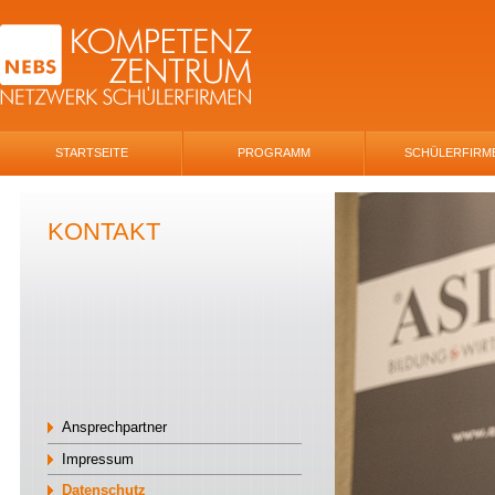
STARTSEITE
PROGRAMM
SCHÜLERFIRM
KONTAKT
Ansprechpartner
Impressum
Datenschutz