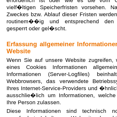
erforderlich ist oder wie es die vom 
vielf�ltigen Speicherfristen vorsehen. Na
Zweckes bzw. Ablauf dieser Fristen werde
routinem��ig und entsprechend den ge
gesperrt oder gel�scht.
Erfassung allgemeiner Information
Website
Wenn Sie auf unsere Website zugreifen, 
eines Cookies Informationen allgemei
Informationen (Server-Logfiles) bein
Webbrowsers, das verwendete Betriebs
Ihres Internet-Service-Providers und �hnlic
ausschlie�lich um Informationen, welch
Ihre Person zulassen.
Diese Informationen sind technisch 