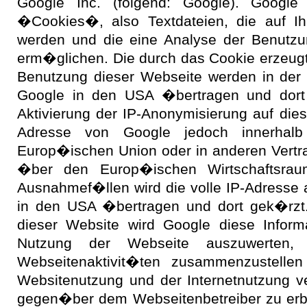
Google Inc. (folgend: Google). Google 
�Cookies�, also Textdateien, die auf I
werden und die eine Analyse der Benutzu
erm�glichen. Die durch das Cookie erzeugt
Benutzung dieser Webseite werden in der
Google in den USA �bertragen und dort 
Aktivierung der IP-Anonymisierung auf dies
Adresse von Google jedoch innerhalb 
Europ�ischen Union oder in anderen Vert
�ber den Europ�ischen Wirtschaftsrau
Ausnahmef�llen wird die volle IP-Adresse 
in den USA �bertragen und dort gek�rzt.
dieser Website wird Google diese Inform
Nutzung der Webseite auszuwerten
Webseitenaktivit�ten zusammenzustelle
Websitenutzung und der Internetnutzung v
gegen�ber dem Webseitenbetreiber zu erb