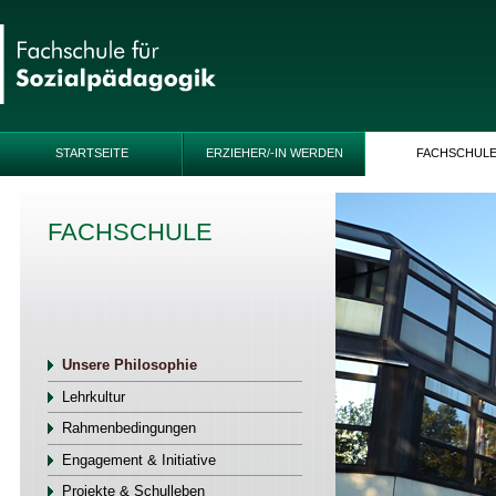
STARTSEITE
ERZIEHER/-IN WERDEN
FACHSCHUL
FACHSCHULE
Unsere Philosophie
Lehrkultur
Rahmenbedingungen
Engagement & Initiative
Projekte & Schulleben