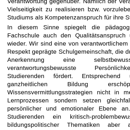
Verantwortung gegenüber. Nämlich der Vera
Vielseitigkeit zu realisieren bzw. vorzul
Studiums als Kompetenzanspruch für ihre S
In diesem Sinne spiegelt die pädagogi
Fachschule auch den Qualitätsanspruch 
wieder. Wir sind eine von verantwortliche
Respekt geprägte Schulgemeinschaft, die d
Anerkennung eine selbstbewu
verantwortungsbewusste Persönlichk
Studierenden fördert. Entsprechend
ganzheitlichen Bildung ersc
Wissensvermittlungsstrategien nicht in me
Lernprozessen sondern setzen gleichfall
persönlicher und emotionaler Ebene an
Studierenden ein kritisch-problembe
bildungspolitischer Thematiken aber au