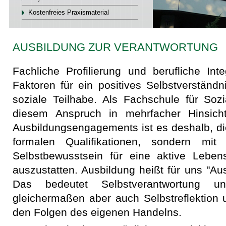
Kostenfreies Praxismaterial
AUSBILDUNG ZUR VERANTWORTUNG
Fachliche Profilierung und berufliche Int
Faktoren für ein positives Selbstverständn
soziale Teilhabe. Als Fachschule für Soz
diesem Anspruch in mehrfacher Hinsicht 
Ausbildungsengagements ist es deshalb, di
formalen Qualifikationen, sondern mit
Selbstbewusstsein für eine aktive Leben
auszustatten. Ausbildung heißt für uns "Au
Das bedeutet Selbstverantwortung un
gleichermaßen aber auch Selbstreflektion
den Folgen des eigenen Handelns.